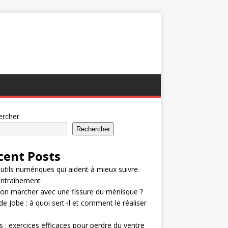
ercher
Rechercher
cent Posts
utils numériques qui aident à mieux suivre
entraînement
on marcher avec une fissure du ménisque ?
de Jobe : à quoi sert-il et comment le réaliser
 : exercices efficaces pour perdre du ventre