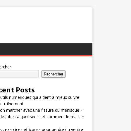
ercher
Rechercher
cent Posts
utils numériques qui aident à mieux suivre
entraînement
on marcher avec une fissure du ménisque ?
de Jobe : à quoi sert-il et comment le réaliser
 : exercices efficaces pour perdre du ventre