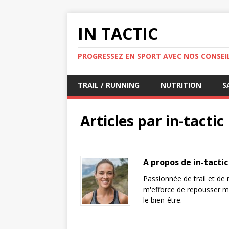
IN TACTIC
PROGRESSEZ EN SPORT AVEC NOS CONSEIL
TRAIL / RUNNING
NUTRITION
S
Articles par
in-tactic
A propos de in-tactic
Passionnée de trail et de 
m'efforce de repousser me
le bien-être.