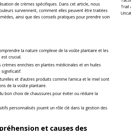
Tacti
lisation de crèmes spécifiques. Dans cet article, nous
Trail
douleurs surviennent, comment elles peuvent être traitées
Unca
emèdes, ainsi que des conseils pratiques pour prendre soin
omprendre la nature complexe de la voûte plantaire et les
est crucial.
es crèmes enrichies en plantes médicinales et en huiles
ignificatif.
relles et d’autres produits comme l’arnica et le miel sont
ns de la voûte plantaire.
du bon choix de chaussures pour éviter ou réduire la
itifs personnalisés jouent un rôle clé dans la gestion des
mpréhension et causes des