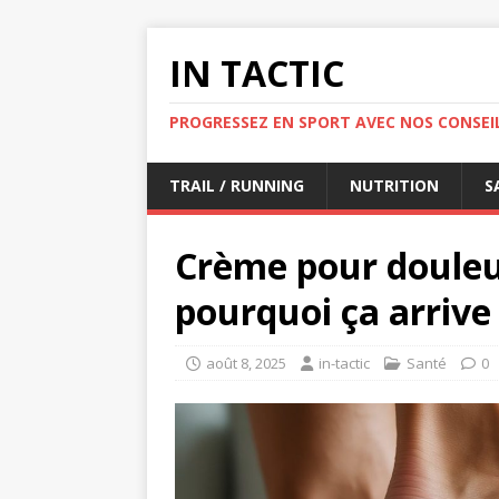
IN TACTIC
PROGRESSEZ EN SPORT AVEC NOS CONSEIL
TRAIL / RUNNING
NUTRITION
S
Crème pour douleur
pourquoi ça arrive
août 8, 2025
in-tactic
Santé
0