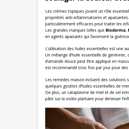
Les crèmes topiques jouent un rôle essentiel
propriétés anti-inflammatoires et apaisantes.
particulièrement efficaces pour traiter les in
Les grandes marques telles que
Bioderma
,
en agents apaisants qui favorisent la guériso
L’utilisation des huiles essentielles est une
Un mélange d’huile essentielle de genévrier, d
d’amande douce peut être appliqué en massa
est recommandé trois fois par jour pour des 
Les remèdes maison incluent des solutions si
quelques gouttes d’huiles essentielles de m
De plus, un cataplasme de miel et de sel enri
pâte sur la voûte plantaire pour diminuer l’i