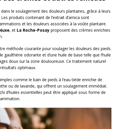
 dans le soulagement des douleurs plantaires, grâce à leurs
 Les produits contenant de l’extrait d’arnica sont
flammations et les douleurs associées à la voûte plantaire.
Nuxe
, et
La Roche-Posay
proposent des crèmes enrichies
n.
 autre méthode courante pour soulager les douleurs des pieds.
e gaulthérie odorante et d’une huile de base telle que l’huile
ges doux sur la zone douloureuse. Ce traitement naturel
résultats optimaux.
mples comme le bain de pieds à l’eau tiède enrichie de
enthe ou de lavande, qui offrent un soulagement immédiat.
chi d’huiles essentielles peut être appliqué sous forme de
nflammation.