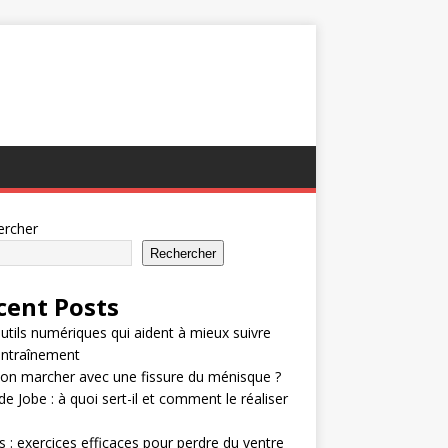
ercher
Rechercher
cent Posts
utils numériques qui aident à mieux suivre
entraînement
on marcher avec une fissure du ménisque ?
de Jobe : à quoi sert-il et comment le réaliser
 : exercices efficaces pour perdre du ventre