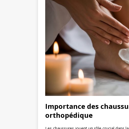
Importance des chaussu
orthopédique
Les chaussures jouent un rôle crucial dans la