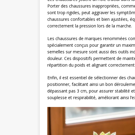
Porter des chaussures inappropriées, comme 
sont trop rigides, peut aggraver les symptôm
chaussures confortables et bien ajustées, équ
correctement la pression lors de la marche.
Les chaussures de marques renommées c
spécialement conçus pour garantir un maxim
semelles sur mesure sont aussi des outils indi
douleur. Ces dispositifs permettent de mainte
répartition du poids et alignant correctement
Enfin, il est essentiel de sélectionner des ch
positionner, facilitant ainsi un bon déroule
dépassant pas 3 cm, pour assurer stabilité et 
souplesse et respirabilité, améliorant ainsi l