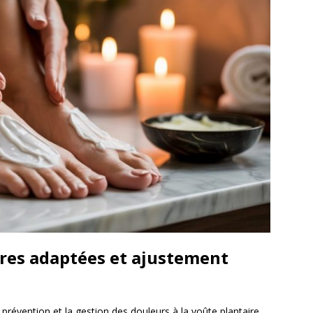
res adaptées et ajustement
 prévention et la gestion des douleurs à la voûte plantaire.