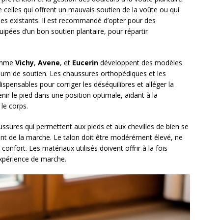
celles qui offrent un mauvais soutien de la voûte ou qui
es existants. Il est recommandé d’opter pour des
ipées d’un bon soutien plantaire, pour répartir
omme
Vichy
,
Avene
, et
Eucerin
développent des modèles
um de soutien. Les chaussures orthopédiques et les
spensables pour corriger les déséquilibres et alléger la
nir le pied dans une position optimale, aidant à la
 le corps.
aussures qui permettent aux pieds et aux chevilles de bien se
ment de la marche. Le talon doit être modérément élevé, ne
confort. Les matériaux utilisés doivent offrir à la fois
’expérience de marche.