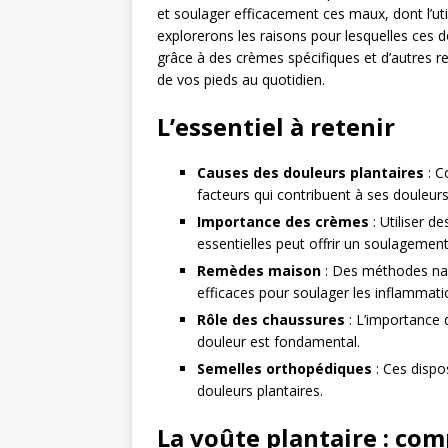
et soulager efficacement ces maux, dont l’uti
explorerons les raisons pour lesquelles ces 
grâce à des crèmes spécifiques et d’autres r
de vos pieds au quotidien.
L’essentiel à retenir
Causes des douleurs plantaires
: C
facteurs qui contribuent à ses douleurs 
Importance des crèmes
: Utiliser d
essentielles peut offrir un soulagement s
Remèdes maison
: Des méthodes natu
efficaces pour soulager les inflammatio
Rôle des chaussures
: L’importance 
douleur est fondamental.
Semelles orthopédiques
: Ces dispos
douleurs plantaires.
La voûte plantaire : co