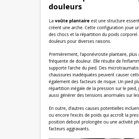
douleurs
La
voûte plantaire
est une structure essent
créent une arche. Cette configuration joue un
des chocs et la répartition du poids corporel
douleurs pour diverses raisons.
Premièrement, l’aponévrosite plantaire, plus
fréquente de douleur. Elle résulte de l’inflam
supporte l’arche du pied. Des microtraumati
chaussures inadéquates peuvent causer cette 
également des facteurs de risque. Un pied pla
répartition inégale de la pression sur le pied
aussi générer des tensions anormales sur les
En outre, d’autres causes potentielles incluent l
ou encore l’excès de poids qui accroît la press
position debout prolongée ou une activité p
facteurs aggravants.