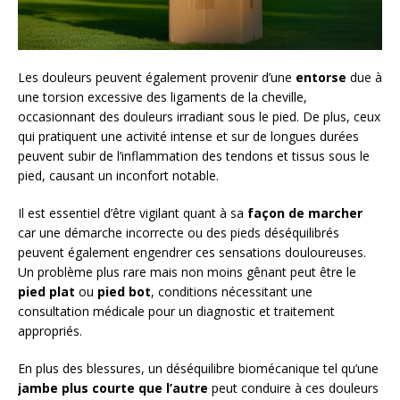
Les douleurs peuvent également provenir d’une
entorse
due à
une torsion excessive des ligaments de la cheville,
occasionnant des douleurs irradiant sous le pied. De plus, ceux
qui pratiquent une activité intense et sur de longues durées
peuvent subir de l’inflammation des tendons et tissus sous le
pied, causant un inconfort notable.
Il est essentiel d’être vigilant quant à sa
façon de marcher
car une démarche incorrecte ou des pieds déséquilibrés
peuvent également engendrer ces sensations douloureuses.
Un problème plus rare mais non moins gênant peut être le
pied plat
ou
pied bot
, conditions nécessitant une
consultation médicale pour un diagnostic et traitement
appropriés.
En plus des blessures, un déséquilibre biomécanique tel qu’une
jambe plus courte que l’autre
peut conduire à ces douleurs