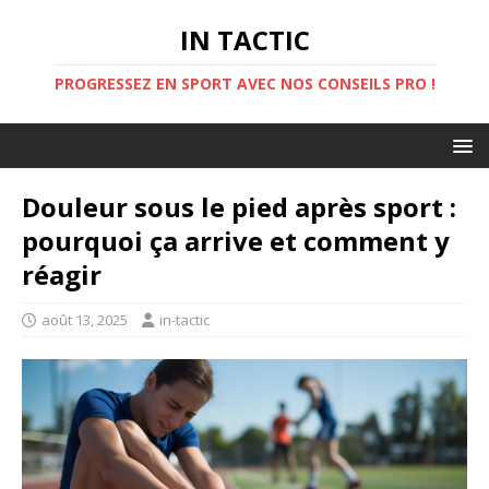
IN TACTIC
PROGRESSEZ EN SPORT AVEC NOS CONSEILS PRO !
Douleur sous le pied après sport :
pourquoi ça arrive et comment y
réagir
août 13, 2025
in-tactic