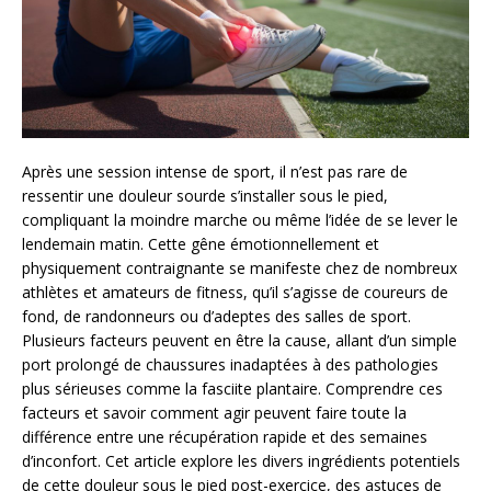
Après une session intense de sport, il n’est pas rare de
ressentir une douleur sourde s’installer sous le pied,
compliquant la moindre marche ou même l’idée de se lever le
lendemain matin. Cette gêne émotionnellement et
physiquement contraignante se manifeste chez de nombreux
athlètes et amateurs de fitness, qu’il s’agisse de coureurs de
fond, de randonneurs ou d’adeptes des salles de sport.
Plusieurs facteurs peuvent en être la cause, allant d’un simple
port prolongé de chaussures inadaptées à des pathologies
plus sérieuses comme la fasciite plantaire. Comprendre ces
facteurs et savoir comment agir peuvent faire toute la
différence entre une récupération rapide et des semaines
d’inconfort. Cet article explore les divers ingrédients potentiels
de cette douleur sous le pied post-exercice, des astuces de