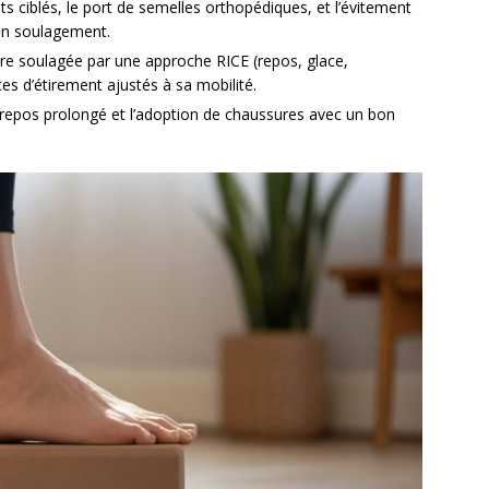
nts ciblés, le port de semelles orthopédiques, et l’évitement
 un soulagement.
être soulagée par une approche RICE (repos, glace,
es d’étirement ajustés à sa mobilité.
 repos prolongé et l’adoption de chaussures avec un bon