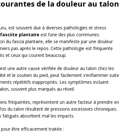
ourantes de la douleur au talon
uru, est souvent due à diverses pathologies et stress
fasciite plantaire
est l’une des plus communes.
du fascia plantaire, elle se manifeste par une douleur
iers pas après le repos. Cette pathologie est fréquente
ats et ceux qui courent beaucoup.
est une autre cause vérifiée de douleur au talon chez les
ité et le soutien du pied, peut facilement s’enflammer suite
ments répétitifs inappropriés. Les symptômes incluent
talon, souvent plus marqués au réveil.
oins fréquentes, représentent un autre facteur à prendre en
’os du talon résultent de pressions excessives chroniques.
s fatigués absorbent mal les impacts.
pour être efficacement traitée :