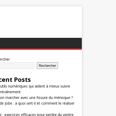
ercher
Rechercher
cent Posts
utils numériques qui aident à mieux suivre
entraînement
on marcher avec une fissure du ménisque ?
de Jobe : à quoi sert-il et comment le réaliser
 : exercices efficaces pour perdre du ventre