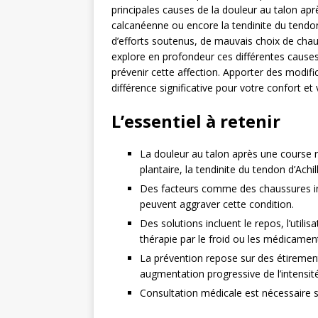
principales causes de la douleur au talon après
calcanéenne ou encore la tendinite du tendon 
d’efforts soutenus, de mauvais choix de chaus
explore en profondeur ces différentes causes
prévenir cette affection. Apporter des modifi
différence significative pour votre confort e
L’essentiel à retenir
La douleur au talon après une course r
plantaire, la tendinite du tendon d’Achi
Des facteurs comme des chaussures i
peuvent aggraver cette condition.
Des solutions incluent le repos, l’uti
thérapie par le froid ou les médicamen
La prévention repose sur des étirement
augmentation progressive de l’intensit
Consultation médicale est nécessaire si