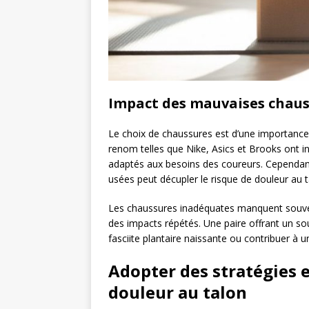
Impact des mauvaises chauss
Le choix de chaussures est d’une importance 
renom telles que Nike, Asics et Brooks ont 
adaptés aux besoins des coureurs. Cependant
usées peut décupler le risque de douleur au t
Les chaussures inadéquates manquent souvent
des impacts répétés. Une paire offrant un sou
fasciite plantaire naissante ou contribuer à u
Adopter des stratégies e
douleur au talon