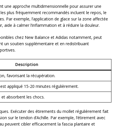
ent une approche multidimensionnelle pour assurer une
s les plus fréquemment recommandés incluent le repos, le
ques. Par exemple, l’application de glace sur la zone affectée
r, aide à calmer l’inflammation et à réduire la douleur.
isponibles chez New Balance et Adidas notamment, peut
t un soutien supplémentaire et en redistribuant
portives.
Description
on, favorisant la récupération.
l est appliqué 15-20 minutes régulièrement.
e et absorbent les chocs.
ques. Exécuter des étirements du mollet régulièrement fait
sion sur le tendon d’Achille. Par exemple, l’étirement avec
eau peuvent cibler efficacement la fascia plantaire et