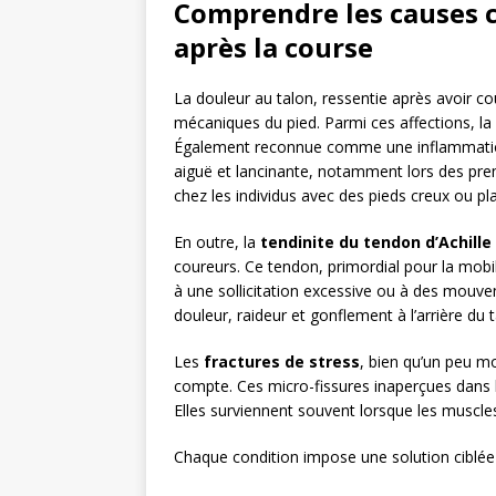
Comprendre les causes c
après la course
La douleur au talon, ressentie après avoir co
mécaniques du pied. Parmi ces affections, la
Également reconnue comme une inflammation 
aiguë et lancinante, notamment lors des prem
chez les individus avec des pieds creux ou pl
En outre, la
tendinite du tendon d’Achille
coureurs. Ce tendon, primordial pour la mobil
à une sollicitation excessive ou à des mouve
douleur, raideur et gonflement à l’arrière du 
Les
fractures de stress
, bien qu’un peu m
compte. Ces micro-fissures inaperçues dans l
Elles surviennent souvent lorsque les muscle
Chaque condition impose une solution ciblée 