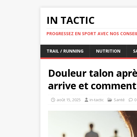
IN TACTIC
PROGRESSEZ EN SPORT AVEC NOS CONSEIL
TRAIL / RUNNING
NUTRITION
S
Douleur talon aprè
arrive et comment 
août 15, 2025
in-tactic
Santé
0