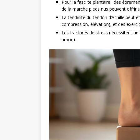
Pour la fasciite plantaire : des étireme
de la marche pieds nus peuvent offrir
La tendinite du tendon d’Achille peut 
compression, élévation), et des exercic
Les fractures de stress nécessitent un
amorti.