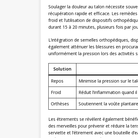
Soulager la douleur au talon nécessite souv
récupération rapide et efficace. Les remède
froid et l’utilisation de dispositifs orthopédi
durant 15 à 20 minutes, plusieurs fois par jou
L’intégration de semelles orthopédiques, d
également atténuer les blessures en procuran
uniformément la pression lors des activités s
Solution
Repos
Minimise la pression sur le tal
Froid
Réduit l’inflammation quand i
Orthèses
Soutiennent la voûte plantair
Les étirements se révélent également bénéfi
des merveilles pour prévenir et réduire la ten
serviette et l’étirement avec une bouteille d’