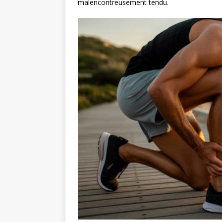
malencontreusement tendu.