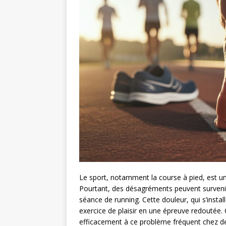
Le sport, notamment la course à pied, est un
Pourtant, des désagréments peuvent survenir
séance de running. Cette douleur, qui s’inst
exercice de plaisir en une épreuve redoutée
efficacement à ce problème fréquent chez d