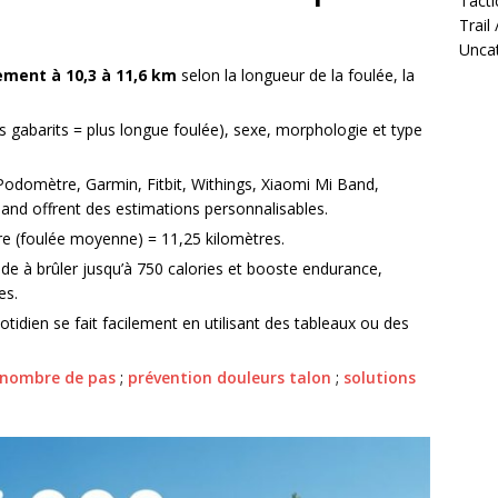
Tacti
Trail
Unca
ment à 10,3 à 11,6 km
selon la longueur de la foulée, la
nds gabarits = plus longue foulée), sexe, morphologie et type
Podomètre, Garmin, Fitbit, Withings, Xiaomi Mi Band,
nd offrent des estimations personnalisables.
re (foulée moyenne) = 11,25 kilomètres.
de à brûler jusqu’à 750 calories et booste endurance,
es.
tidien se fait facilement en utilisant des tableaux ou des
t nombre de pas
;
prévention douleurs talon
;
solutions