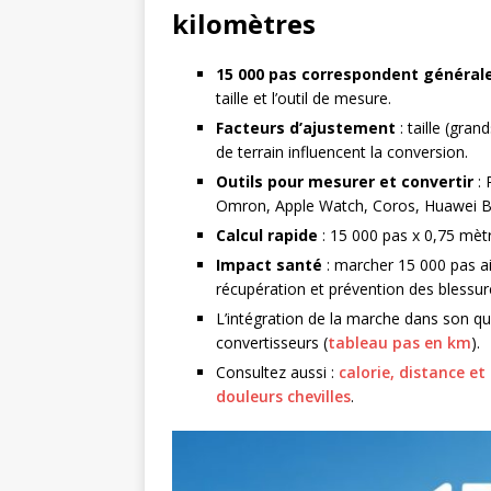
kilomètres
15 000 pas correspondent générale
taille et l’outil de mesure.
Facteurs d’ajustement
: taille (gra
de terrain influencent la conversion.
Outils pour mesurer et convertir
: 
Omron, Apple Watch, Coros, Huawei Ba
Calcul rapide
: 15 000 pas x 0,75 mèt
Impact santé
: marcher 15 000 pas ai
récupération et prévention des blessur
L’intégration de la marche dans son quo
convertisseurs (
tableau pas en km
).
Consultez aussi :
calorie, distance e
douleurs chevilles
.