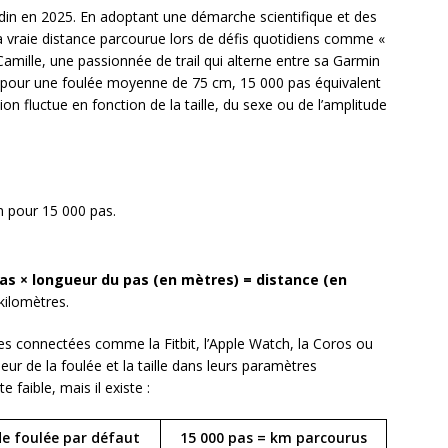
nodin en 2025. En adoptant une démarche scientifique et des
 la vraie distance parcourue lors de défis quotidiens comme «
amille, une passionnée de trail qui alterne entre sa Garmin
pour une foulée moyenne de 75 cm, 15 000 pas équivalent
on fluctue en fonction de la taille, du sexe ou de l’amplitude
m pour 15 000 pas.
s × longueur du pas (en mètres) = distance (en
kilomètres.
s connectées comme la Fitbit, l’Apple Watch, la Coros ou
ur de la foulée et la taille dans leurs paramètres
e faible, mais il existe :
e foulée par défaut
15 000 pas = km parcourus