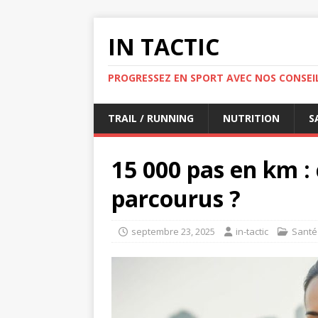
IN TACTIC
PROGRESSEZ EN SPORT AVEC NOS CONSEIL
TRAIL / RUNNING
NUTRITION
S
15 000 pas en km :
parcourus ?
septembre 23, 2025
in-tactic
Santé