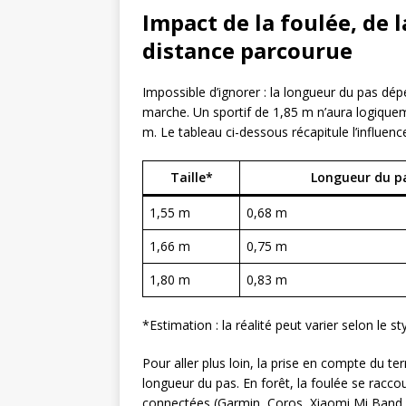
Impact de la foulée, de l
distance parcourue
Impossible d’ignorer : la longueur du pas dépe
marche. Un sportif de 1,85 m n’aura logiqu
m. Le tableau ci-dessous récapitule l’influen
Taille*
Longueur du p
1,55 m
0,68 m
1,66 m
0,75 m
1,80 m
0,83 m
*Estimation : la réalité peut varier selon le s
Pour aller plus loin, la prise en compte du te
longueur du pas. En forêt, la foulée se raccou
connectées (Garmin, Coros, Xiaomi Mi Band