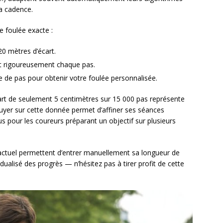
la cadence.
e foulée exacte :
20 mètres d’écart.
nt rigoureusement chaque pas.
re de pas pour obtenir votre foulée personnalisée.
cart de seulement 5 centimètres sur 15 000 pas représente
puyer sur cette donnée permet d’affiner ses séances
s pour les coureurs préparant un objectif sur plusieurs
actuel permettent d’entrer manuellement sa longueur de
vidualisé des progrès — n’hésitez pas à tirer profit de cette