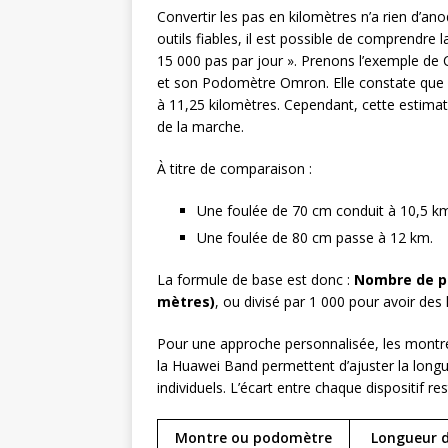
Convertir les pas en kilomètres n’a rien d’a
outils fiables, il est possible de comprendre
15 000 pas par jour ». Prenons l’exemple de C
et son Podomètre Omron. Elle constate que 
à 11,25 kilomètres. Cependant, cette estimati
de la marche.
À titre de comparaison :
Une foulée de 70 cm conduit à 10,5 k
Une foulée de 80 cm passe à 12 km.
La formule de base est donc :
Nombre de pa
mètres)
, ou divisé par 1 000 pour avoir des 
Pour une approche personnalisée, les montre
la Huawei Band permettent d’ajuster la longue
individuels. L’écart entre chaque dispositif rest
Montre ou podomètre
Longueur d