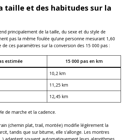
a taille et des habitudes sur la
nd principalement de la taille, du sexe et du style de
ement pas la même foulée qu’une personne mesurant 1,60
ce de ces paramètres sur la conversion des 15 000 pas :
as estimée
15 000 pas en km
10,2 km
11,25 km
12,45 km
tyle de marche et la cadence.
rrain (chemin plat, trail, montée) modifie légèrement la
rcit, tandis que sur bitume, elle s’allonge. Les montres
…) adaptent souvent automatiquement leurs algorithmes