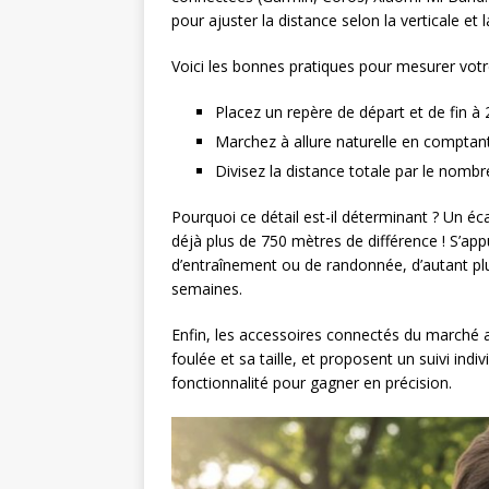
pour ajuster la distance selon la verticale et 
Voici les bonnes pratiques pour mesurer votr
Placez un repère de départ et de fin à 
Marchez à allure naturelle en compta
Divisez la distance totale par le nomb
Pourquoi ce détail est-il déterminant ? Un é
déjà plus de 750 mètres de différence ! S’ap
d’entraînement ou de randonnée, d’autant plu
semaines.
Enfin, les accessoires connectés du marché 
foulée et sa taille, et proposent un suivi indi
fonctionnalité pour gagner en précision.