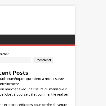
ercher
Rechercher
cent Posts
utils numériques qui aident à mieux suivre
entraînement
on marcher avec une fissure du ménisque ?
de Jobe : à quoi sert-il et comment le réaliser
 : exercices efficaces pour perdre du ventre