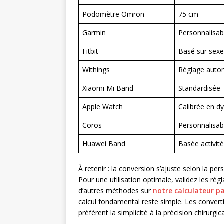
Podomètre Omron
75 cm
Garmin
Personnalisab
Fitbit
Basé sur sexe/
Withings
Réglage auto
Xiaomi Mi Band
Standardisée
Apple Watch
Calibrée en d
Coros
Personnalisab
Huawei Band
Basée activit
À retenir : la conversion s’ajuste selon la per
Pour une utilisation optimale, validez les ré
d’autres méthodes sur
notre calculateur p
calcul fondamental reste simple. Les converti
préfèrent la simplicité à la précision chirurgica