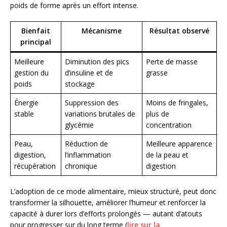
poids de forme après un effort intense.
Bienfait
Mécanisme
Résultat observé
principal
Meilleure
Diminution des pics
Perte de masse
gestion du
d’insuline et de
grasse
poids
stockage
Énergie
Suppression des
Moins de fringales,
stable
variations brutales de
plus de
glycémie
concentration
Peau,
Réduction de
Meilleure apparence
digestion,
l’inflammation
de la peau et
récupération
chronique
digestion
L’adoption de ce mode alimentaire, mieux structuré, peut donc
transformer la silhouette, améliorer l’humeur et renforcer la
capacité à durer lors d’efforts prolongés — autant d’atouts
pour progresser sur du long terme (
lire sur la