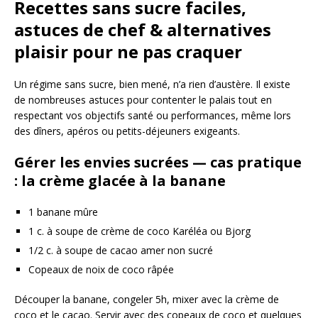
Recettes sans sucre faciles,
astuces de chef & alternatives
plaisir pour ne pas craquer
Un régime sans sucre, bien mené, n’a rien d’austère. Il existe
de nombreuses astuces pour contenter le palais tout en
respectant vos objectifs santé ou performances, même lors
des dîners, apéros ou petits-déjeuners exigeants.
Gérer les envies sucrées — cas pratique
: la crème glacée à la banane
1 banane mûre
1 c. à soupe de crème de coco Karéléa ou Bjorg
1/2 c. à soupe de cacao amer non sucré
Copeaux de noix de coco râpée
Découper la banane, congeler 5h, mixer avec la crème de
coco et le cacao. Servir avec des copeaux de coco et quelques