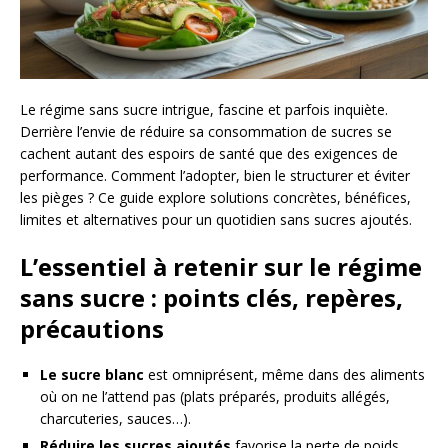
Le régime sans sucre intrigue, fascine et parfois inquiète.
Derrière l’envie de réduire sa consommation de sucres se
cachent autant des espoirs de santé que des exigences de
performance. Comment l’adopter, bien le structurer et éviter
les pièges ? Ce guide explore solutions concrètes, bénéfices,
limites et alternatives pour un quotidien sans sucres ajoutés.
L’essentiel à retenir sur le régime
sans sucre : points clés, repères,
précautions
Le sucre blanc
est omniprésent, même dans des aliments
où on ne l’attend pas (plats préparés, produits allégés,
charcuteries, sauces…).
Réduire les sucres ajoutés
favorise la perte de poids,