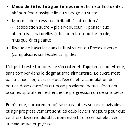
Maux de tête, fatigue temporaire
, humeur fluctuante :
phénomène classique lié au sevrage du sucre.
Montées de stress ou d’irritabilité : attention à
« l’association sucre = plaisir/douceur » ; penser aux
alternatives naturelles (infusion relax, douche froide,
musique énergisante).
Risque de basculer dans la frustration ou l’excès inverse
(compulsions sur féculents, lipides).
L’objectif reste toujours de s’écouter et d’ajuster à son rythme,
sans tomber dans le dogmatisme alimentaire. Le sucre n’est
pas à diaboliser, c’est surtout l’excès et l’accumulation de
petites doses cachées qui pose problème, particulièrement
pour les sportifs en recherche de progression ou de silhouette.
En résumé, comprendre où se trouvent les sucres « invisibles »
et agir progressivement sont les deux leviers majeurs pour que
ce choix devienne durable, non restrictif et compatible avec
une vie active et joyeuse.