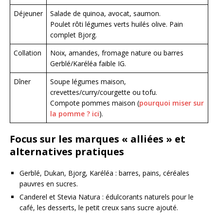
Déjeuner
Salade de quinoa, avocat, saumon.
Poulet rôti légumes verts huilés olive. Pain
complet Bjorg.
Collation
Noix, amandes, fromage nature ou barres
Gerblé/Karéléa faible IG.
Dîner
Soupe légumes maison,
crevettes/curry/courgette ou tofu.
Compote pommes maison (
pourquoi miser sur
la pomme ? ici
).
Focus sur les marques « alliées » et
alternatives pratiques
Gerblé, Dukan, Bjorg, Karéléa : barres, pains, céréales
pauvres en sucres.
Canderel et Stevia Natura : édulcorants naturels pour le
café, les desserts, le petit creux sans sucre ajouté.