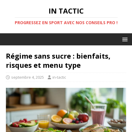
IN TACTIC
PROGRESSEZ EN SPORT AVEC NOS CONSEILS PRO !
Régime sans sucre : bienfaits,
risques et menu type
septembre 4, 2025
in-tactic