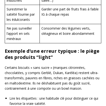
industriels
salée…)
Surestimer la
Garder une part de fruits frais à faible
satiété fournie par
IG à chaque repas
les édulcorants
Ne pas surveiller
Consommer des légumes verts,
l’apport en sels
oléagineux et boire abondamment
minéraux
Exemple d’une erreur typique : le piège
des produits “light”
Certains biscuits « sans sucre » (marques citronnées,
chocolatées, y compris Gerblé, Dukan, Karéléa) restent ultra-
transformés, pauvres en fibres, riches en graisses cachées ou
en maltodextrine. Ils ne déshabituent pas du goût sucré,
contrairement à une compote ou un bowl maison.
Lire les étiquettes : une habitude clé pour distinguer ce qui
favorise la vraie satiété.