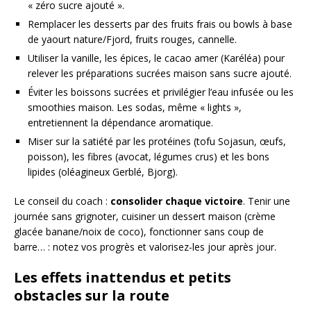
« zéro sucre ajouté ».
Remplacer les desserts par des fruits frais ou bowls à base
de yaourt nature/Fjord, fruits rouges, cannelle.
Utiliser la vanille, les épices, le cacao amer (Karéléa) pour
relever les préparations sucrées maison sans sucre ajouté.
Éviter les boissons sucrées et privilégier l’eau infusée ou les
smoothies maison. Les sodas, même « lights »,
entretiennent la dépendance aromatique.
Miser sur la satiété par les protéines (tofu Sojasun, œufs,
poisson), les fibres (avocat, légumes crus) et les bons
lipides (oléagineux Gerblé, Bjorg).
Le conseil du coach :
consolider chaque victoire
. Tenir une
journée sans grignoter, cuisiner un dessert maison (crème
glacée banane/noix de coco), fonctionner sans coup de
barre… : notez vos progrès et valorisez-les jour après jour.
Les effets inattendus et petits
obstacles sur la route