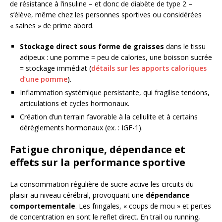
de résistance à l’insuline – et donc de diabète de type 2 –
s’élève, même chez les personnes sportives ou considérées
« saines » de prime abord.
Stockage direct sous forme de graisses
dans le tissu
adipeux : une pomme = peu de calories, une boisson sucrée
= stockage immédiat (
détails sur les apports caloriques
d’une pomme
).
Inflammation systémique persistante, qui fragilise tendons,
articulations et cycles hormonaux.
Création d’un terrain favorable à la cellulite et à certains
dérèglements hormonaux (ex. : IGF-1).
Fatigue chronique, dépendance et
effets sur la performance sportive
La consommation régulière de sucre active les circuits du
plaisir au niveau cérébral, provoquant une
dépendance
comportementale
. Les fringales, « coups de mou » et pertes
de concentration en sont le reflet direct. En trail ou running,