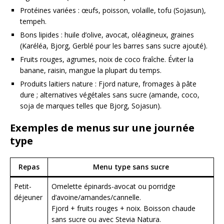
Protéines variées : œufs, poisson, volaille, tofu (Sojasun),
tempeh.
Bons lipides : huile d’olive, avocat, oléagineux, graines
(Karéléa, Bjorg, Gerblé pour les barres sans sucre ajouté).
Fruits rouges, agrumes, noix de coco fraîche. Éviter la
banane, raisin, mangue la plupart du temps.
Produits laitiers nature : Fjord nature, fromages à pâte
dure ; alternatives végétales sans sucre (amande, coco,
soja de marques telles que Bjorg, Sojasun).
Exemples de menus sur une journée
type
Repas
Menu type sans sucre
Petit-
Omelette épinards-avocat ou porridge
déjeuner
d’avoine/amandes/cannelle.
Fjord + fruits rouges + noix. Boisson chaude
sans sucre ou avec Stevia Natura.