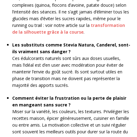
complexes (quinoa, flocons d’avoine, patate douce) selon
l’intensité des séances. Il ne s’agit jamais d’éliminer tous les
glucides mais d’éviter les sucres rapides, même pour le
running ou trail : voir notre article sur la
transformation
de la silhouette grâce à la course
.
Les substituts comme Stevia Natura, Canderel, sont-
ils vraiment sans danger ?
Ces édulcorants naturels sont sûrs aux doses usuelles,
mais l’idéal est d’en user avec modération pour éviter de
maintenir l’envie du goût sucré. Ils sont surtout utiles en
phase de transition mais ne doivent pas représenter la
majorité des apports sucrés.
Comment éviter la frustration ou la perte de plaisir
en mangeant sans sucre ?
Miser sur la variété, les couleurs, les textures. Privilégier les
recettes maison, épicer généreusement, cuisiner en famille
ou entre amis. La motivation collective et un suivi régulier
sont souvent les meilleurs outils pour durer sur la route du