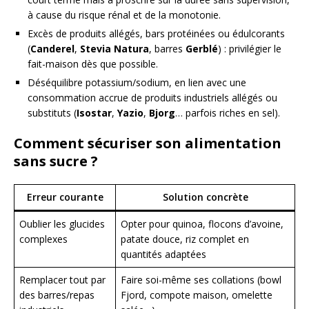
à cause du risque rénal et de la monotonie.
Excès de produits allégés, bars protéinées ou édulcorants
(
Canderel
,
Stevia Natura
, barres
Gerblé
) : privilégier le
fait-maison dès que possible.
Déséquilibre potassium/sodium, en lien avec une
consommation accrue de produits industriels allégés ou
substituts (
Isostar
,
Yazio
,
Bjorg
… parfois riches en sel).
Comment sécuriser son alimentation
sans sucre ?
Erreur courante
Solution concrète
Oublier les glucides
Opter pour quinoa, flocons d’avoine,
complexes
patate douce, riz complet en
quantités adaptées
Remplacer tout par
Faire soi-même ses collations (bowl
des barres/repas
Fjord, compote maison, omelette