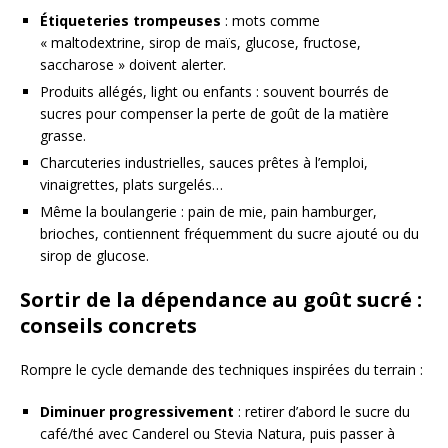
Étiqueteries trompeuses
: mots comme
« maltodextrine, sirop de maïs, glucose, fructose,
saccharose » doivent alerter.
Produits allégés, light ou enfants : souvent bourrés de
sucres pour compenser la perte de goût de la matière
grasse.
Charcuteries industrielles, sauces prêtes à l’emploi,
vinaigrettes, plats surgelés…
Même la boulangerie : pain de mie, pain hamburger,
brioches, contiennent fréquemment du sucre ajouté ou du
sirop de glucose.
Sortir de la dépendance au goût sucré :
conseils concrets
Rompre le cycle demande des techniques inspirées du terrain :
Diminuer progressivement
: retirer d’abord le sucre du
café/thé avec Canderel ou Stevia Natura, puis passer à