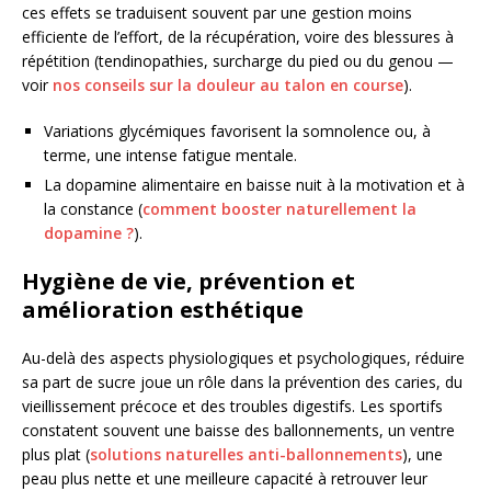
ces effets se traduisent souvent par une gestion moins
efficiente de l’effort, de la récupération, voire des blessures à
répétition (tendinopathies, surcharge du pied ou du genou —
voir
nos conseils sur la douleur au talon en course
).
Variations glycémiques favorisent la somnolence ou, à
terme, une intense fatigue mentale.
La dopamine alimentaire en baisse nuit à la motivation et à
la constance (
comment booster naturellement la
dopamine ?
).
Hygiène de vie, prévention et
amélioration esthétique
Au-delà des aspects physiologiques et psychologiques, réduire
sa part de sucre joue un rôle dans la prévention des caries, du
vieillissement précoce et des troubles digestifs. Les sportifs
constatent souvent une baisse des ballonnements, un ventre
plus plat (
solutions naturelles anti-ballonnements
), une
peau plus nette et une meilleure capacité à retrouver leur