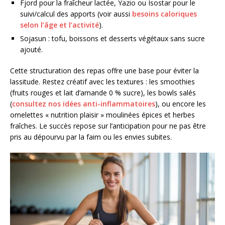
Fjord pour la fraîcheur lactée, Yazio ou Isostar pour le
suivi/calcul des apports (voir aussi
besoins caloriques
selon l’âge et l’activité
).
Sojasun : tofu, boissons et desserts végétaux sans sucre
ajouté.
Cette structuration des repas offre une base pour éviter la
lassitude. Restez créatif avec les textures : les smoothies
(fruits rouges et lait d’amande 0 % sucre), les bowls salés
(
consultez nos idées anti-inflammatoires
), ou encore les
omelettes « nutrition plaisir » moulinées épices et herbes
fraîches. Le succès repose sur l’anticipation pour ne pas être
pris au dépourvu par la faim ou les envies subites.