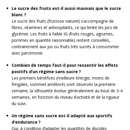
Le sucre des fruits est-il aussi mauvais que le sucre
blanc ?
Le sucre des fruits (fructose naturel) s’accompagne de
fibres, vitamines et antioxydants, ce qui limite les pics de
glycémie. Les fruits à faible IG (fruits rouges, agrumes,
pommes en quantité raisonnable) restent conseillés,
contrairement aux jus ou fruits très sucrés à consommer
avec parcimonie.
Combien de temps faut-il pour ressentir les effets
positifs d’un régime sans sucre ?
Les premiers bénéfices (meilleure énergie, moins de
fringales, sommeil amélioré) sont observés la première
semaine, la silhouette évolue généralement au bout de 3-4
semaines, en fonction du niveau d’activité et de la rigueur
du suivi.
Un régime sans sucre est-il adapté aux sportifs
d’endurance ?
Oui, à condition d’adapter les quantités de glucides