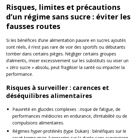
Risques, limites et précautions
d’un régime sans sucre : éviter les
fausses routes
Si les bénéfices d’une alimentation pauvre en sucres ajoutés
sont réels, il n’est pas rare de voir des sportifs ou débutants
tomber dans certains pièges. Négliger certains groupes
d’aliments, miser excessivement sur les substituts ou viser un
« zéro sucre » absolu, peut fragiliser la santé ou impacter la
performance.
Risques à surveiller : carences et
déséquilibres alimentaires
Pauvreté en glucides complexes : risque de fatigue, de
performances médiocres en endurance, d’irritabilité ou de
compulsions alimentaires.
Régimes hyper-protéinés (type Dukan) : bénéfiques sur le
court terme mais à proscrire sur la durée sans supervision,